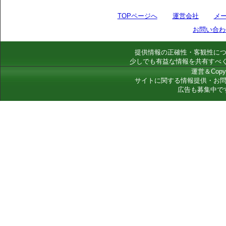
TOPページへ
運営会社
メ
お問い合わ
提供情報の正確性・客観性に
少しでも有益な情報を共有すべ
運営＆Copyr
サイトに関する情報提供・お
広告も募集中で