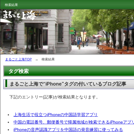
検索結果
まるごと上海TOP
→ 検索結果
タグ検索
まるごと上海で“iPhone”タグの付いているブログ記事
下記のエントリー(記事)が検索結果となります。
上海生活で役立つiPhoneの中国語学習アプリ
中国の電話番号、郵便番号で帰属地域が検索できるiPhoneアプ
iPhoneの音声認識アプリを中国語の発音練習に使ってみる