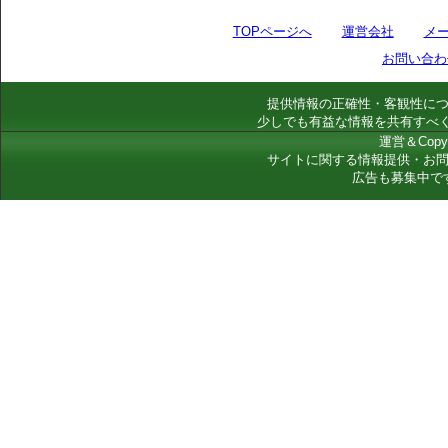
TOPページへ
運営会社
メ
お問い合わ
提供情報の正確性・客観性に
少しでも有益な情報を共有すべ
運営＆Copyr
サイトに関する情報提供・お
広告も募集中で