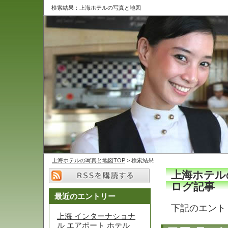
検索結果：上海ホテルの写真と地図
上海ホテルの写真と地図TOP
> 検索結果
上海ホテル
ログ記事
最近のエントリー
下記のエント
上海 インターナショナ
ル エアポート ホテル