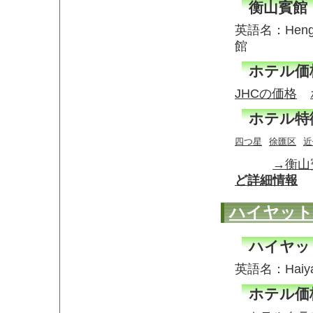
衡山賓館
英語名：Hengs
館
ホテル価
JHCの価格
ホテル特
四つ星
徐匯区
近
→衡山
ど詳細情報
ハイヤット
ハイヤッ
英語名：Haiya
ホテル価