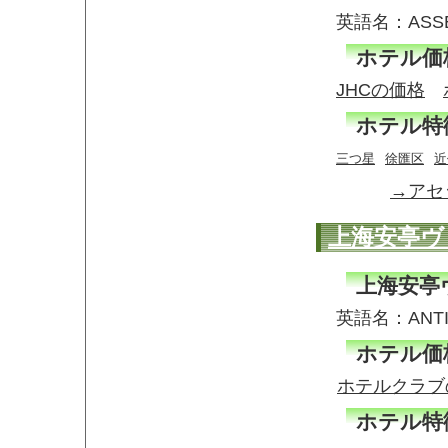
英語名：ASS
ホテル価
JHCの価格
ホテル特
三つ星
徐匯区
近
→アセ
上海安亭ヴ
上海安亭
英語名：ANT
ホテル価
ホテルクラブ
ホテル特