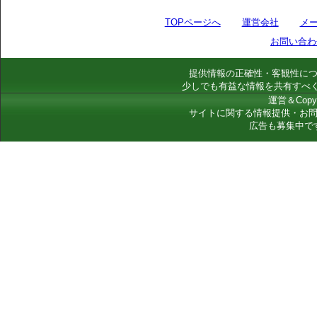
TOPページへ
運営会社
メ
お問い合わ
提供情報の正確性・客観性に
少しでも有益な情報を共有すべ
運営＆Copyr
サイトに関する情報提供・お
広告も募集中で