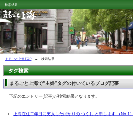
検索結果
まるごと上海TOP
→ 検索結果
タグ検索
まるごと上海で“主婦”タグの付いているブログ記事
下記のエントリー(記事)が検索結果となります。
上海在住二年目に突入したばかりの つくし と申します （No.1