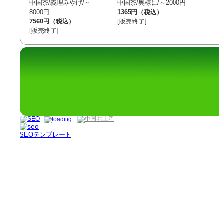
中国茶/義理みやげ/～
中国茶/奥様に/～2000円
8000円
1365円（税込）
7560円（税込）
[販売終了]
[販売終了]
SEOテンプレート