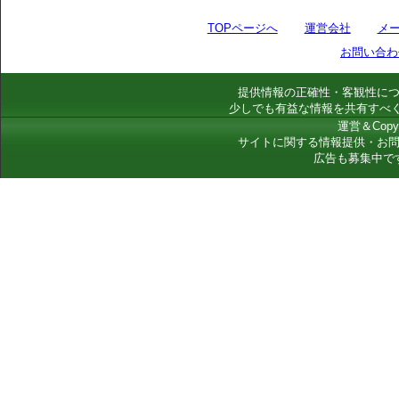
TOPページへ
運営会社
メ
お問い合わ
提供情報の正確性・客観性に
少しでも有益な情報を共有すべ
運営＆Copyr
サイトに関する情報提供・お
広告も募集中で