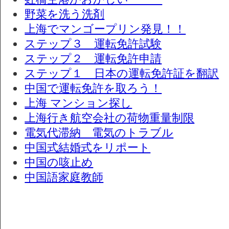
野菜を洗う洗剤
上海でマンゴープリン発見！！
ステップ３ 運転免許試験
ステップ２ 運転免許申請
ステップ１ 日本の運転免許証を翻訳
中国で運転免許を取ろう！
上海 マンション探し
上海行き航空会社の荷物重量制限
電気代滞納 電気のトラブル
中国式結婚式をリポート
中国の咳止め
中国語家庭教師