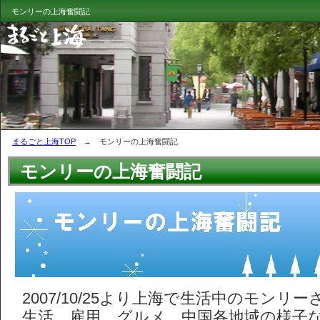
モンリーの上海奮闘記
まるごと上海TOP
→ モンリーの上海奮闘記
モンリーの上海奮闘記
2007/10/25より上海で生活中のモンリ
生活、雇用、グルメ、中国各地域の様子な