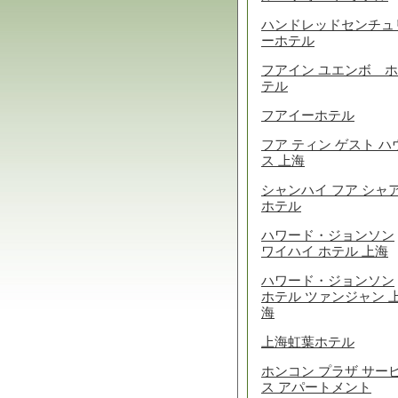
ハンドレッドセンチュ
ーホテル
フアイン ユエンボ ホ
テル
フアイーホテル
フア ティン ゲスト ハ
ス 上海
シャンハイ フア シャ
ホテル
ハワード・ジョンソン
ワイハイ ホテル 上海
ハワード・ジョンソン
ホテル ツァンジャン 
海
上海虹葉ホテル
ホンコン プラザ サー
ス アパートメント