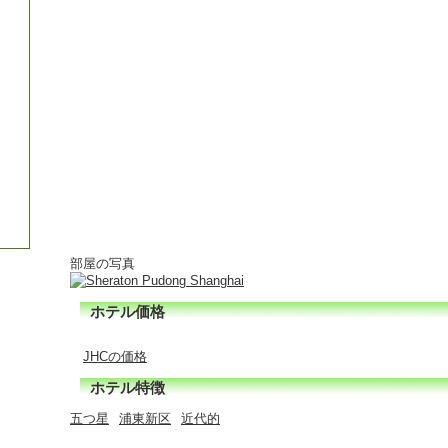
部屋の写真
ホテル価格
JHCの価格
ホテル特徴
五つ星
浦東新区
近代的