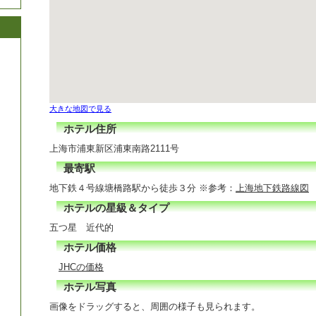
大きな地図で見る
ホテル住所
上海市浦東新区浦東南路2111号
最寄駅
地下鉄４号線塘橋路駅から徒歩３分 ※参考：
上海地下鉄路線図
ホテルの星級＆タイプ
五つ星 近代的
ホテル価格
JHCの価格
ホテル写真
画像をドラッグすると、周囲の様子も見られます。